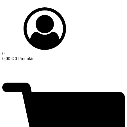
0
0,00
€
0 Produkte