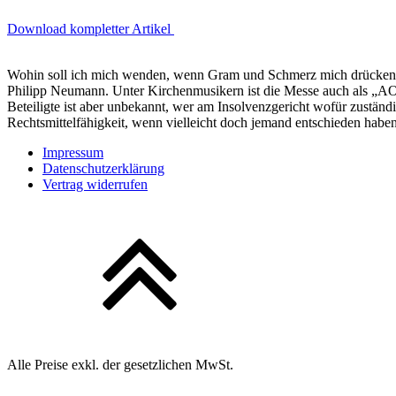
Download kompletter Artikel
Wohin soll ich mich wenden, wenn Gram und Schmerz mich drücken? 
Philipp Neumann. Unter Kirchenmusikern ist die Messe auch als „AOK
Beteiligte ist aber unbekannt, wer am Insolvenzgericht wofür zustä
Rechtsmittelfähigkeit, wenn vielleicht doch jemand entschieden haben 
Impressum
Datenschutzerklärung
Vertrag widerrufen
Alle Preise exkl. der gesetzlichen MwSt.