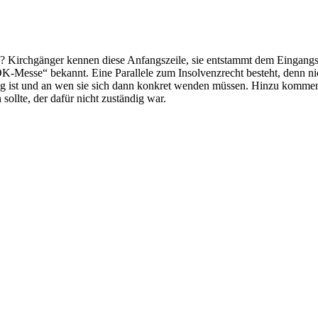
Kirchgänger kennen diese Anfangszeile, sie entstammt dem Eingangs
-Messe“ bekannt. Eine Parallele zum Insolvenzrecht besteht, denn ni
ndig ist und an wen sie sich dann konkret wenden müssen. Hinzu komm
sollte, der dafür nicht zuständig war.