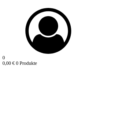
0
0,00
€
0 Produkte