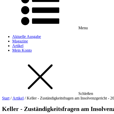
Menu
Aktuelle Ausgabe
Magazine
Artikel
Mein Konto
Schleßen
Start
/
Artikel
/ Keller - Zuständigkeitsfragen am Insolvenzgericht - 2
Keller - Zuständigkeitsfragen am Insolvenz