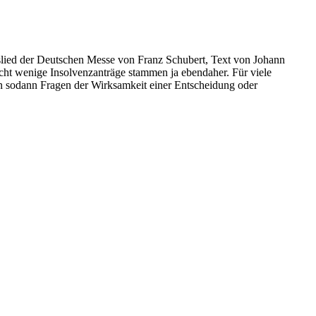
lied der Deutschen Messe von Franz Schubert, Text von Johann
cht wenige Insolvenzanträge stammen ja ebendaher. Für viele
en sodann Fragen der Wirksamkeit einer Entscheidung oder