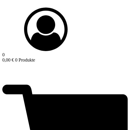
0
0,00
€
0 Produkte