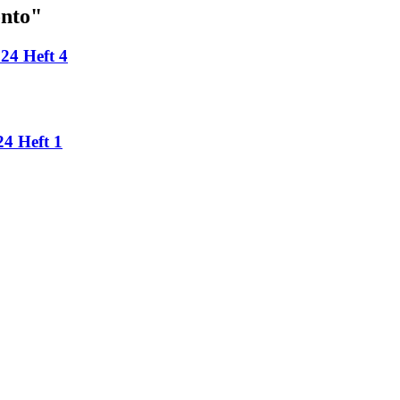
onto"
24 Heft 4
24 Heft 1