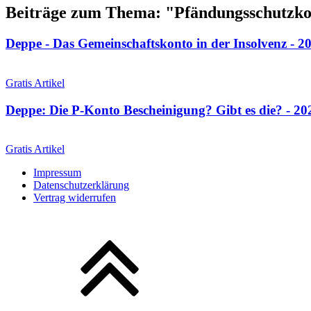
Beiträge zum Thema: "Pfändungsschutzk
Deppe - Das Gemeinschaftskonto in der Insolvenz - 20
Gratis Artikel
Deppe: Die P-Konto Bescheinigung? Gibt es die? - 20
Gratis Artikel
Impressum
Datenschutzerklärung
Vertrag widerrufen