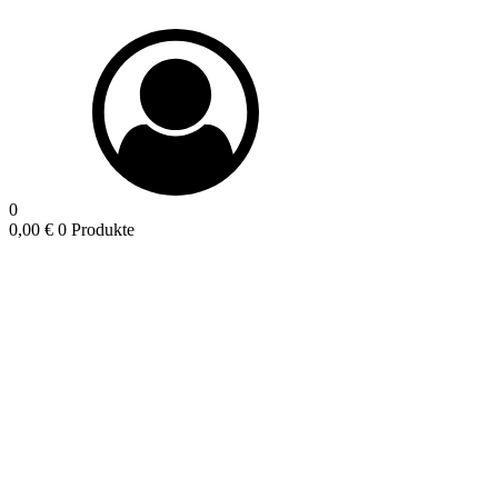
0
0,00
€
0 Produkte