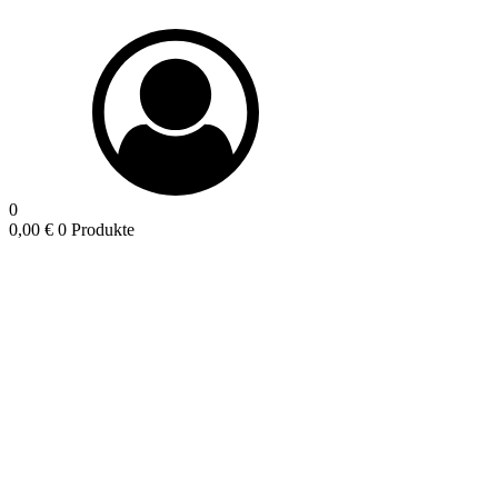
0
0,00
€
0 Produkte