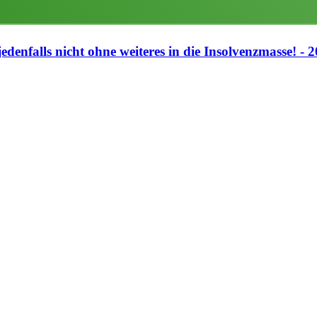
jedenfalls nicht ohne weiteres in die Insolvenzmasse! - 