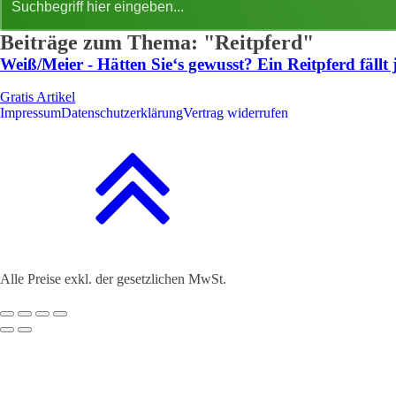
Beiträge zum Thema: "Reitpferd"
Weiß/Meier - Hätten Sie‘s gewusst? Ein Reitpferd fällt 
Gratis Artikel
Impressum
Datenschutzerklärung
Vertrag widerrufen
Alle Preise exkl. der gesetzlichen MwSt.