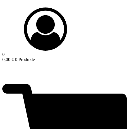
0
0,00
€
0 Produkte