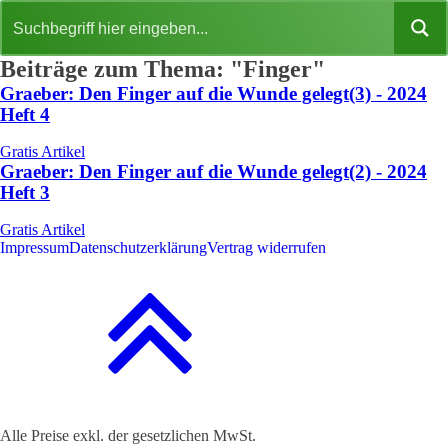
Beiträge zum Thema: "Finger"
Graeber: Den Finger auf die Wunde gelegt(3) - 2024
Heft 4
Gratis Artikel
Graeber: Den Finger auf die Wunde gelegt(2) - 2024
Heft 3
Gratis Artikel
Impressum
Datenschutzerklärung
Vertrag widerrufen
Alle Preise exkl. der gesetzlichen MwSt.