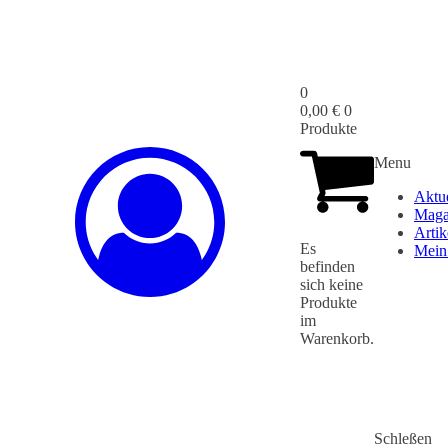
0
0,00
€
0
Produkte
Menu
Aktu
Maga
Artik
Es
Mein
befinden
sich keine
Produkte
im
Warenkorb.
Schleßen