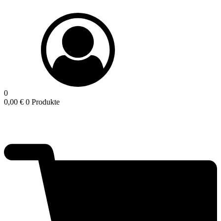
0
0,00
€
0 Produkte