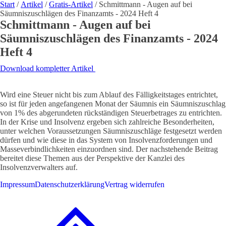
Start
/
Artikel
/
Gratis-Artikel
/ Schmittmann - Augen auf bei
Säumniszuschlägen des Finanzamts - 2024 Heft 4
Schmittmann - Augen auf bei
Säumniszuschlägen des Finanzamts - 2024
Heft 4
Download kompletter Artikel
Wird eine Steuer nicht bis zum Ablauf des Fälligkeitstages entrichtet,
so ist für jeden angefangenen Monat der Säumnis ein Säumniszuschlag
von 1% des abgerundeten rückständigen Steuerbetrages zu entrichten.
In der Krise und Insolvenz ergeben sich zahlreiche Besonderheiten,
unter welchen Voraussetzungen Säumniszuschläge festgesetzt werden
dürfen und wie diese in das System von Insolvenzforderungen und
Masseverbindlichkeiten einzuordnen sind. Der nachstehende Beitrag
bereitet diese Themen aus der Perspektive der Kanzlei des
Insolvenzverwalters auf.
Impressum
Datenschutzerklärung
Vertrag widerrufen