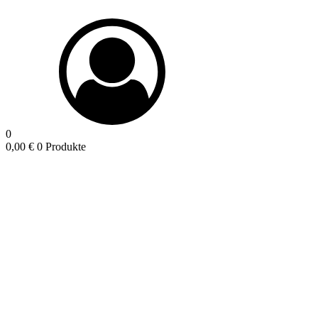
0
0,00
€
0 Produkte