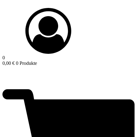
0
0,00
€
0 Produkte